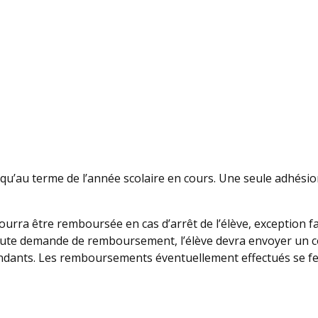
usqu’au terme de l’année scolaire en cours. Une seule adhésio
rra être remboursée en cas d’arrêt de l’élève, exception fa
oute demande de remboursement, l’élève devra envoyer un cour
dants. Les remboursements éventuellement effectués se fero