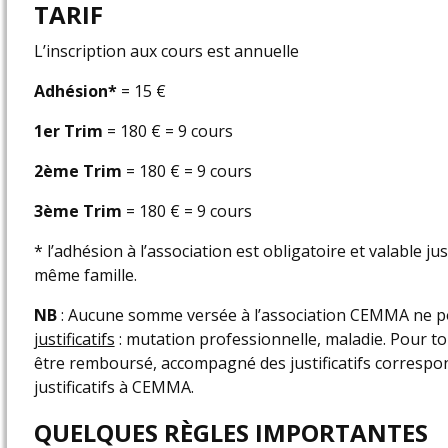
TARIF
L’inscription aux cours est annuelle
Adhésion*
= 15 €
1er Trim
= 180 € = 9 cours
2ème Trim
= 180 € = 9 cours
3ème Trim
= 180 € = 9 cours
* l’adhésion à l’association est obligatoire et valable j
même famille.
NB
: Aucune somme versée à l’association CEMMA ne pou
justificatifs
: mutation professionnelle, maladie. Pour t
être remboursé, accompagné des justificatifs correspon
justificatifs à CEMMA.
QUELQUES RÈGLES IMPORTANTES