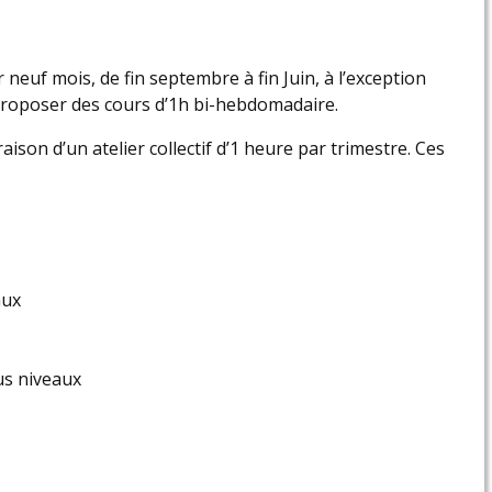
 neuf mois, de fin septembre à fin Juin, à l’exception
 proposer des cours d’1h bi-hebdomadaire.
son d’un atelier collectif d’1 heure par trimestre. Ces
aux
us niveaux