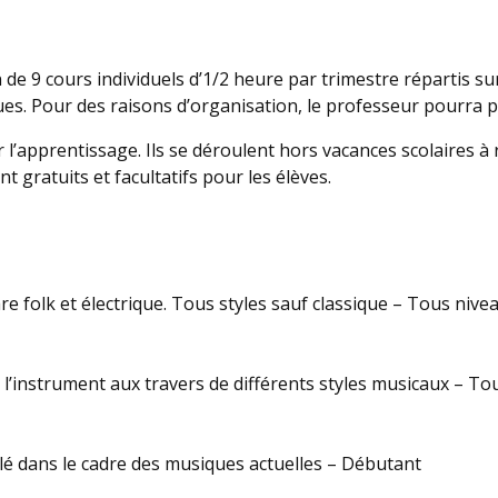
de 9 cours individuels d’1/2 heure par trimestre répartis sur
ques. Pour des raisons d’organisation, le professeur pourra
apprentissage. Ils se déroulent hors vacances scolaires à rai
t gratuits et facultatifs pour les élèves.
are folk et électrique. Tous styles sauf classique – Tous nive
e l’instrument aux travers de différents styles musicaux – To
élé dans le cadre des musiques actuelles – Débutant