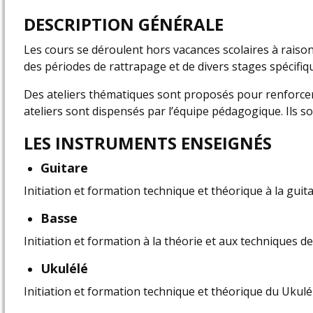
DESCRIPTION GÉNÉRALE
Les cours se déroulent hors vacances scolaires à raison 
des périodes de rattrapage et de divers stages spécifi
Des ateliers thématiques sont proposés pour renforcer l’
ateliers sont dispensés par l’équipe pédagogique. Ils son
LES INSTRUMENTS ENSEIGNÉS
Guitare
Initiation et formation technique et théorique à la guit
Basse
Initiation et formation à la théorie et aux techniques d
Ukulélé
Initiation et formation technique et théorique du Ukul