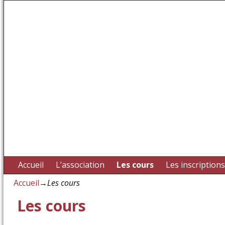
CEMMA – Ecole de 
Accueil
L’association
Les cours
Les inscriptions
Accueil
→
Les cours
Les cours